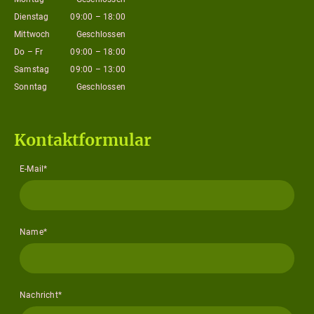
Dienstag
09:00
–
18:00
Mittwoch
Geschlossen
Do
–
Fr
09:00
–
18:00
Samstag
09:00
–
13:00
Sonntag
Geschlossen
Kontaktformular
E-Mail
*
Name
*
Nachricht
*