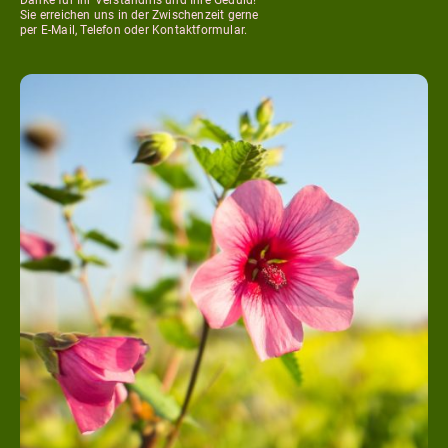
Sie erreichen uns in der Zwischenzeit gerne
per E-Mail, Telefon oder Kontaktformular.