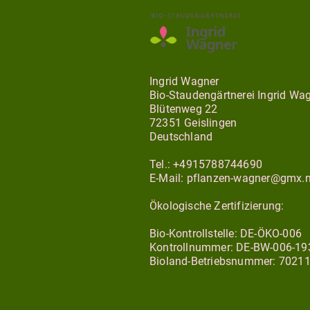
Ingrid Wagner
Bio-Staudengärtnerei Ingrid Wa
Blütenweg 22
72351 Geislingen
Deutschland
Tel.: +4915788744690
E-Mail: pflanzen-wagner@gmx.n
Ökologische Zertifizierung:
Bio-Kontrollstelle: DE-ÖKO-006
Kontrollnummer: DE-BW-006-19
Bioland-Betriebsnummer: 7021